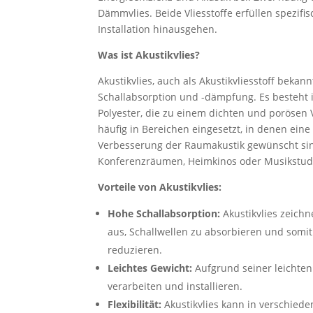
Dämmvlies. Beide Vliesstoffe erfüllen spezifi
Installation hinausgehen.
Was ist Akustikvlies?
Akustikvlies, auch als Akustikvliesstoff bekannt
Schallabsorption und -dämpfung. Es besteht 
Polyester, die zu einem dichten und porösen V
häufig in Bereichen eingesetzt, in denen ein
Verbesserung der Raumakustik gewünscht sind
Konferenzräumen, Heimkinos oder Musikstud
Vorteile von Akustikvlies:
Hohe Schallabsorption:
Akustikvlies zeichn
aus, Schallwellen zu absorbieren und somi
reduzieren.
Leichtes Gewicht:
Aufgrund seiner leichten 
verarbeiten und installieren.
Flexibilität:
Akustikvlies kann in verschied