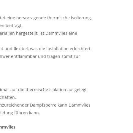
et eine hervorragende thermische Isolierung,
n beiträgt.
rialien hergestellt, ist Dämmvlies eine
t und flexibel, was die Installation erleichtert.
chwer entflammbar und tragen somit zur
imär auf die thermische Isolation ausgelegt
chaften.
nzureichender Dampfsperre kann Dämmvlies
ildung führen kann.
mmvlies