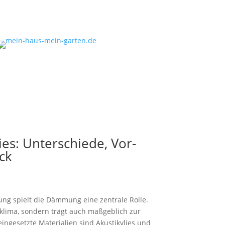
es: Unterschiede, Vor-
ck
ng spielt die Dämmung eine zentrale Rolle.
klima, sondern trägt auch maßgeblich zur
eingesetzte Materialien sind Akustikvlies und