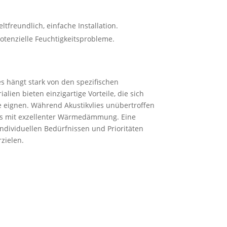
eundlich, einfache Installation.
otenzielle Feuchtigkeitsprobleme.
s hängt stark von den spezifischen
lien bieten einzigartige Vorteile, die sich
e eignen. Während Akustikvlies unübertroffen
ies mit exzellenter Wärmedämmung. Eine
individuellen Bedürfnissen und Prioritäten
zielen.