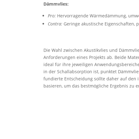
Dämmvlies:
Pro:
Hervorragende Wärmedämmung, umweltfr
Contra:
Geringe akustische Eigenschaften, p
Die Wahl zwischen Akustikvlies und Dämmvlie
Anforderungen eines Projekts ab. Beide Materia
ideal für ihre jeweiligen Anwendungsbereich
in der Schallabsorption ist, punktet Dämmvl
fundierte Entscheidung sollte daher auf den 
basieren, um das bestmögliche Ergebnis zu er