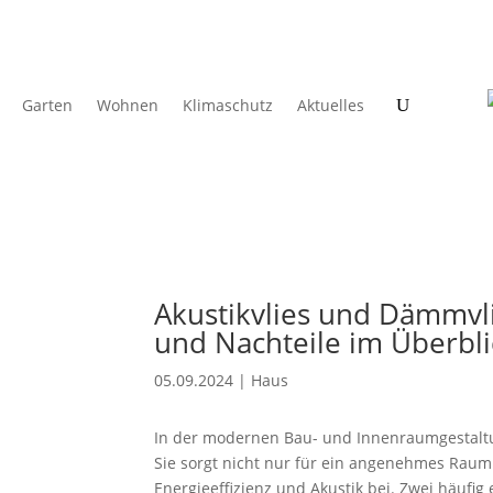
Garten
Wohnen
Klimaschutz
Aktuelles
Akustikvlies und Dämmvli
und Nachteile im Überbli
05.09.2024
|
Haus
In der modernen Bau- und Innenraumgestaltu
Sie sorgt nicht nur für ein angenehmes Raum
Energieeffizienz und Akustik bei. Zwei häufig 