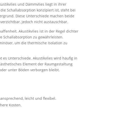
ustikvlies und Dämmvlies liegt in ihrer
die Schallabsorption konzipiert ist, steht bei
dergrund. Diese Unterschiede machen beide
verzichtbar, jedoch nicht austauschbar.
affenheit. Akustikvlies ist in der Regel dichter
e Schallabsorption zu gewährleisten.
inöser, um die thermische Isolation zu
es Unterschiede. Akustikvlies wird häufig in
n ästhetisches Element der Raumgestaltung
der unter Böden verborgen bleibt.
 ansprechend, leicht und flexibel.
öhere Kosten.