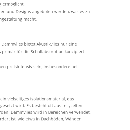
g ermöglicht.
ben und Designs angeboten werden, was es zu
mgestaltung macht.
Dämmvlies bietet Akustikvlies nur eine
 primär für die Schallabsorption konzipiert
en preisintensiv sein, insbesondere bei
in vielseitiges Isolationsmaterial, das
setzt wird. Es besteht oft aus recycelten
werden. Dämmvlies wird in Bereichen verwendet,
dert ist, wie etwa in Dachböden, Wänden