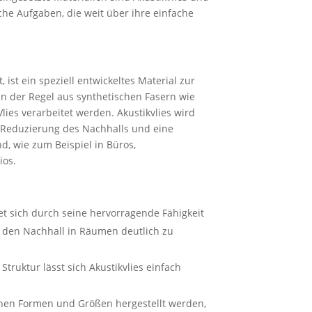
sche Aufgaben, die weit über ihre einfache
, ist ein speziell entwickeltes Material zur
in der Regel aus synthetischen Fasern wie
lies verarbeitet werden. Akustikvlies wird
e Reduzierung des Nachhalls und eine
, wie zum Beispiel in Büros,
ios.
et sich durch seine hervorragende Fähigkeit
t den Nachhall in Räumen deutlich zu
Struktur lässt sich Akustikvlies einfach
enen Formen und Größen hergestellt werden,