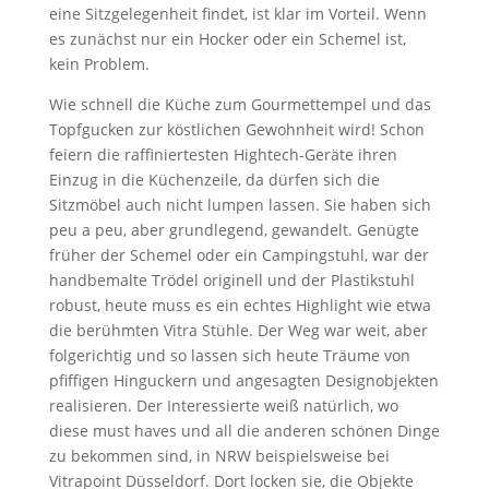
eine Sitzgelegenheit findet, ist klar im Vorteil. Wenn
es zunächst nur ein Hocker oder ein Schemel ist,
kein Problem.
Wie schnell die Küche zum Gourmettempel und das
Topfgucken zur köstlichen Gewohnheit wird! Schon
feiern die raffiniertesten Hightech-Geräte ihren
Einzug in die Küchenzeile, da dürfen sich die
Sitzmöbel auch nicht lumpen lassen. Sie haben sich
peu a peu, aber grundlegend, gewandelt. Genügte
früher der Schemel oder ein Campingstuhl, war der
handbemalte Trödel originell und der Plastikstuhl
robust, heute muss es ein echtes Highlight wie etwa
die berühmten Vitra Stühle. Der Weg war weit, aber
folgerichtig und so lassen sich heute Träume von
pfiffigen Hinguckern und angesagten Designobjekten
realisieren. Der Interessierte weiß natürlich, wo
diese must haves und all die anderen schönen Dinge
zu bekommen sind, in NRW beispielsweise bei
Vitrapoint Düsseldorf. Dort locken sie, die Objekte