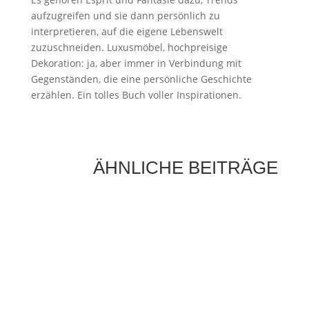
aufzugreifen und sie dann persönlich zu
interpretieren, auf die eigene Lebenswelt
zuzuschneiden. Luxusmöbel, hochpreisige
Dekoration: ja, aber immer in Verbindung mit
Gegenständen, die eine persönliche Geschichte
erzählen. Ein tolles Buch voller Inspirationen.
ÄHNLICHE BEITRÄGE
Gut gewählte Kordeln für Taschen
beeinflussen Optik und Haltbarkeit einer