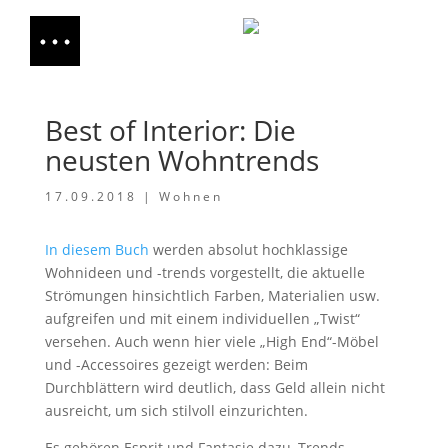
Best of Interior: Die
neusten Wohntrends
17.09.2018
|
Wohnen
In diesem Buch
werden absolut hochklassige
Wohnideen und -trends vorgestellt, die aktuelle
Strömungen hinsichtlich Farben, Materialien usw.
aufgreifen und mit einem individuellen „Twist“
versehen. Auch wenn hier viele „High End“-Möbel
und -Accessoires gezeigt werden: Beim
Durchblättern wird deutlich, dass Geld allein nicht
ausreicht, um sich stilvoll einzurichten.
Es gehören Esprit und Fantasie dazu, Trends