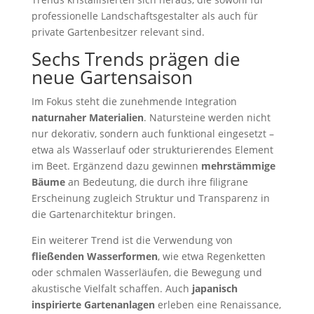
professionelle Landschaftsgestalter als auch für
private Gartenbesitzer relevant sind.
Sechs Trends prägen die
neue Gartensaison
Im Fokus steht die zunehmende Integration
naturnaher Materialien
. Natursteine werden nicht
nur dekorativ, sondern auch funktional eingesetzt –
etwa als Wasserlauf oder strukturierendes Element
im Beet. Ergänzend dazu gewinnen
mehrstämmige
Bäume
an Bedeutung, die durch ihre filigrane
Erscheinung zugleich Struktur und Transparenz in
die Gartenarchitektur bringen.
Ein weiterer Trend ist die Verwendung von
fließenden Wasserformen
, wie etwa Regenketten
oder schmalen Wasserläufen, die Bewegung und
akustische Vielfalt schaffen. Auch
japanisch
inspirierte Gartenanlagen
erleben eine Renaissance,