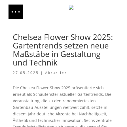
Chelsea Flower Show 2025:
Gartentrends setzen neue
Maßstäbe in Gestaltung
und Technik
27.05.2025
|
Aktuelles
Die Chelsea Flower Show 2025 präsentierte sich
erneut als Schaufenster aktueller Gartentrends. Die
Veranstaltung, die zu den renommiertesten
Gartenbau-Ausstellungen weltweit zählt, setzte in
diesem Jahr deutliche Akzente bei Nachhaltigkeit,
Ästhetik und technischer Innovation. Sechs zentrale
Trends kristallisierten sich heraus, die sowohl für