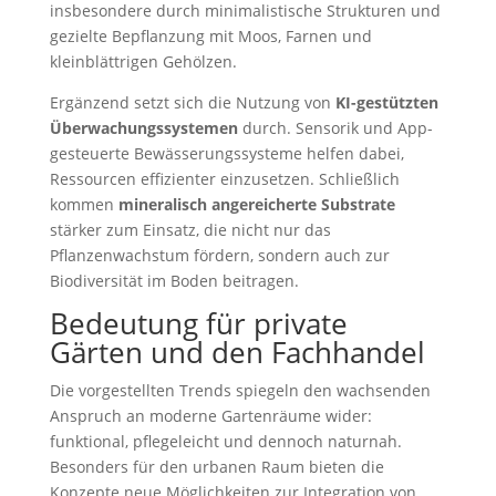
insbesondere durch minimalistische Strukturen und
gezielte Bepflanzung mit Moos, Farnen und
kleinblättrigen Gehölzen.
Ergänzend setzt sich die Nutzung von
KI-gestützten
Überwachungssystemen
durch. Sensorik und App-
gesteuerte Bewässerungssysteme helfen dabei,
Ressourcen effizienter einzusetzen. Schließlich
kommen
mineralisch angereicherte Substrate
stärker zum Einsatz, die nicht nur das
Pflanzenwachstum fördern, sondern auch zur
Biodiversität im Boden beitragen.
Bedeutung für private
Gärten und den Fachhandel
Die vorgestellten Trends spiegeln den wachsenden
Anspruch an moderne Gartenräume wider:
funktional, pflegeleicht und dennoch naturnah.
Besonders für den urbanen Raum bieten die
Konzepte neue Möglichkeiten zur Integration von