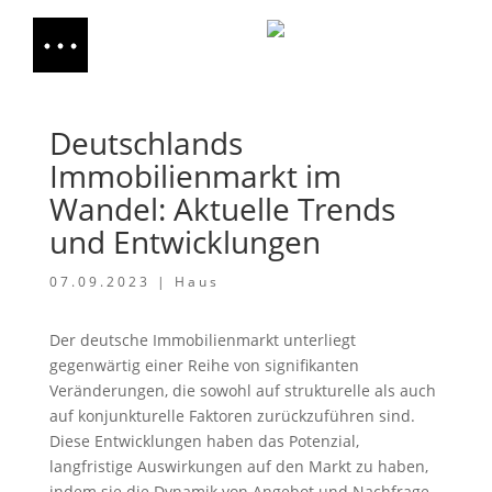
Deutschlands
Immobilienmarkt im
Wandel: Aktuelle Trends
und Entwicklungen
07.09.2023
|
Haus
Der deutsche Immobilienmarkt unterliegt
gegenwärtig einer Reihe von signifikanten
Veränderungen, die sowohl auf strukturelle als auch
auf konjunkturelle Faktoren zurückzuführen sind.
Diese Entwicklungen haben das Potenzial,
langfristige Auswirkungen auf den Markt zu haben,
indem sie die Dynamik von Angebot und Nachfrage