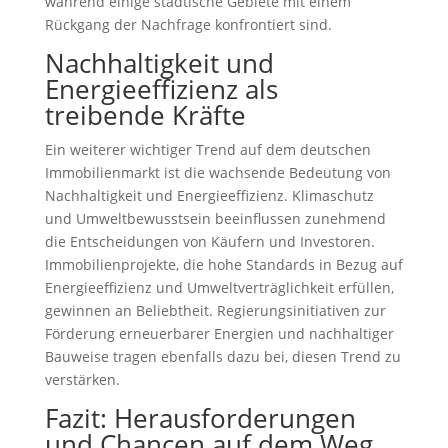
während einige städtische Gebiete mit einem
Rückgang der Nachfrage konfrontiert sind.
Nachhaltigkeit und
Energieeffizienz als
treibende Kräfte
Ein weiterer wichtiger Trend auf dem deutschen
Immobilienmarkt ist die wachsende Bedeutung von
Nachhaltigkeit und Energieeffizienz. Klimaschutz
und Umweltbewusstsein beeinflussen zunehmend
die Entscheidungen von Käufern und Investoren.
Immobilienprojekte, die hohe Standards in Bezug auf
Energieeffizienz und Umweltverträglichkeit erfüllen,
gewinnen an Beliebtheit. Regierungsinitiativen zur
Förderung erneuerbarer Energien und nachhaltiger
Bauweise tragen ebenfalls dazu bei, diesen Trend zu
verstärken.
Fazit: Herausforderungen
und Chancen auf dem Weg