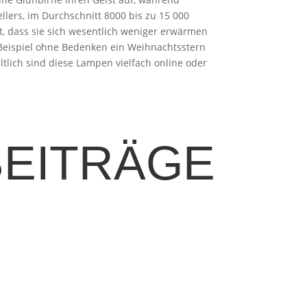
lers, im Durchschnitt 8000 bis zu 15 000
st, dass sie sich wesentlich weniger erwärmen
Beispiel ohne Bedenken ein Weihnachtsstern
tlich sind diese Lampen vielfach online oder
BEITRÄGE
nergieversorgung. Immer mehr Hausbesitzer