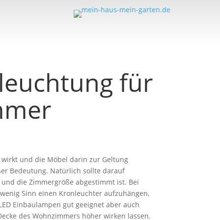
eleuchtung für
mmer
 wirkt und die Möbel darin zur Geltung
er Bedeutung. Natürlich sollte darauf
g und die Zimmergröße abgestimmt ist. Bei
 wenig Sinn einen Kronleuchter aufzuhängen,
 LED Einbaulampen gut geeignet aber auch
 Decke des Wohnzimmers höher wirken lassen.