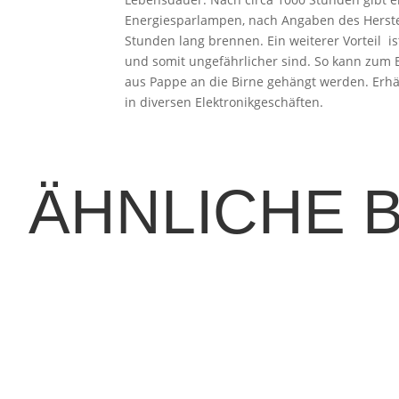
Energiesparlampen, nach Angaben des Herstel
Stunden lang brennen. Ein weiterer Vorteil i
und somit ungefährlicher sind. So kann zum 
aus Pappe an die Birne gehängt werden. Erhäl
in diversen Elektronikgeschäften.
ÄHNLICHE 
in Zukunftsthema mehr, sondern ein fester Bestandteil moderner E