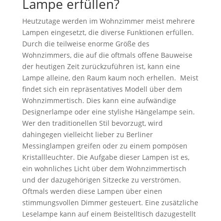
Lampe erfüllen?
Heutzutage werden im Wohnzimmer meist mehrere
Lampen eingesetzt, die diverse Funktionen erfüllen.
Durch die teilweise enorme Größe des
Wohnzimmers, die auf die oftmals offene Bauweise
der heutigen Zeit zurückzuführen ist, kann eine
Lampe alleine, den Raum kaum noch erhellen. Meist
findet sich ein repräsentatives Modell über dem
Wohnzimmertisch. Dies kann eine aufwändige
Designerlampe oder eine stylishe Hängelampe sein.
Wer den traditionellen Stil bevorzugt, wird
dahingegen vielleicht lieber zu Berliner
Messinglampen greifen oder zu einem pompösen
Kristallleuchter. Die Aufgabe dieser Lampen ist es,
ein wohnliches Licht über dem Wohnzimmertisch
und der dazugehörigen Sitzecke zu verströmen.
Oftmals werden diese Lampen über einen
stimmungsvollen Dimmer gesteuert. Eine zusätzliche
Leselampe kann auf einem Beistelltisch dazugestellt