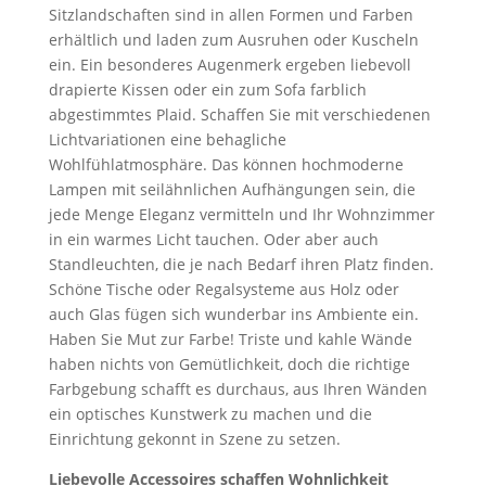
Sitzlandschaften sind in allen Formen und Farben
erhältlich und laden zum Ausruhen oder Kuscheln
ein. Ein besonderes Augenmerk ergeben liebevoll
drapierte Kissen oder ein zum Sofa farblich
abgestimmtes Plaid. Schaffen Sie mit verschiedenen
Lichtvariationen eine behagliche
Wohlfühlatmosphäre. Das können hochmoderne
Lampen mit seilähnlichen Aufhängungen sein, die
jede Menge Eleganz vermitteln und Ihr Wohnzimmer
in ein warmes Licht tauchen. Oder aber auch
Standleuchten, die je nach Bedarf ihren Platz finden.
Schöne Tische oder Regalsysteme aus Holz oder
auch Glas fügen sich wunderbar ins Ambiente ein.
Haben Sie Mut zur Farbe! Triste und kahle Wände
haben nichts von Gemütlichkeit, doch die richtige
Farbgebung schafft es durchaus, aus Ihren Wänden
ein optisches Kunstwerk zu machen und die
Einrichtung gekonnt in Szene zu setzen.
Liebevolle Accessoires schaffen Wohnlichkeit