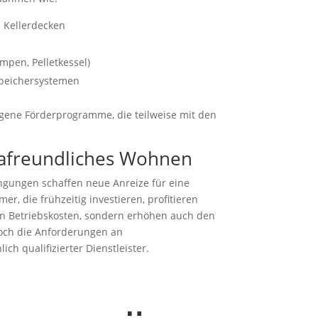
Kellerdecken
mpen, Pelletkessel)
 Speichersystemen
gene Förderprogramme, die teilweise mit den
mafreundliches Wohnen
ngungen schaffen neue Anreize für eine
, die frühzeitig investieren, profitieren
en Betriebskosten, sondern erhöhen auch den
edoch die Anforderungen an
ch qualifizierter Dienstleister.