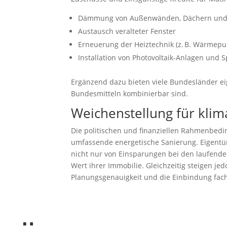
Dämmung von Außenwänden, Dächern und 
Austausch veralteter Fenster
Erneuerung der Heiztechnik (z. B. Wärmepu
Installation von Photovoltaik-Anlagen und
Ergänzend dazu bieten viele Bundesländer ei
Bundesmitteln kombinierbar sind.
Weichenstellung für kli
Die politischen und finanziellen Rahmenbedi
umfassende energetische Sanierung. Eigentümer
nicht nur von Einsparungen bei den laufend
Wert ihrer Immobilie. Gleichzeitig steigen j
Planungsgenauigkeit und die Einbindung fachli