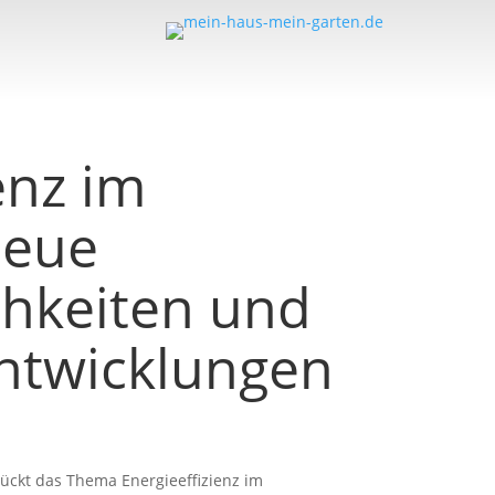
enz im
Neue
hkeiten und
Entwicklungen
ückt das Thema Energieeffizienz im