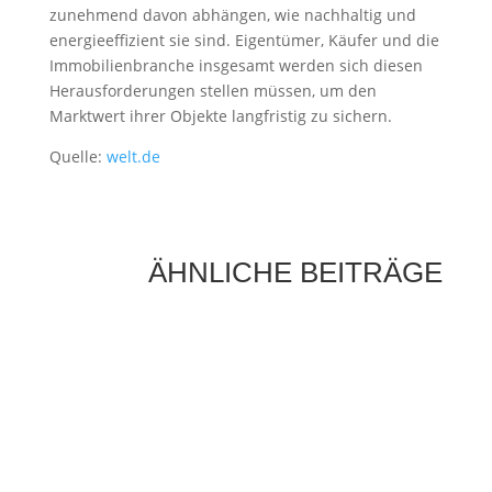
zunehmend davon abhängen, wie nachhaltig und
energieeffizient sie sind. Eigentümer, Käufer und die
Immobilienbranche insgesamt werden sich diesen
Herausforderungen stellen müssen, um den
Marktwert ihrer Objekte langfristig zu sichern.
Quelle:
welt.de
ÄHNLICHE BEITRÄGE
Gärten sind weit mehr als persönliche