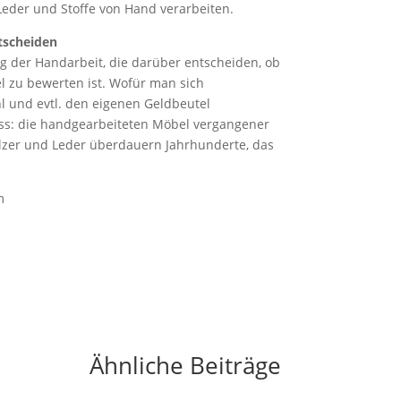
Leder und Stoffe von Hand verarbeiten.
tscheiden
ng der Handarbeit, die darüber entscheiden, ob
el zu bewerten ist. Wofür man sich
hl und evtl. den eigenen Geldbeutel
wiss: die handgearbeiteten Möbel vergangener
ölzer und Leder überdauern Jahrhunderte, das
m
Ähnliche Beiträge