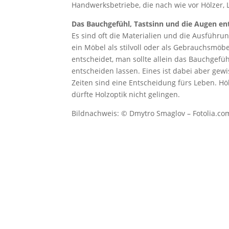
Handwerksbetriebe, die nach wie vor Hölzer, 
Das Bauchgefühl, Tastsinn und die Augen en
Es sind oft die Materialien und die Ausführu
ein Möbel als stilvoll oder als Gebrauchsmöb
entscheidet, man sollte allein das Bauchgefü
entscheiden lassen. Eines ist dabei aber ge
Zeiten sind eine Entscheidung fürs Leben. H
dürfte Holzoptik nicht gelingen.
Bildnachweis: © Dmytro Smaglov – Fotolia.co