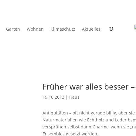
Garten
Wohnen
Klimaschutz
Aktuelles
Früher war alles besser 
19.10.2013
|
Haus
Antiquitäten – oft nicht gerade billig, aber s
Naturmaterialien wie Echtholz und Leder bsp
versprühen selbst dann Charme, wenn sie „nu
Ensembles gesetzt werden.