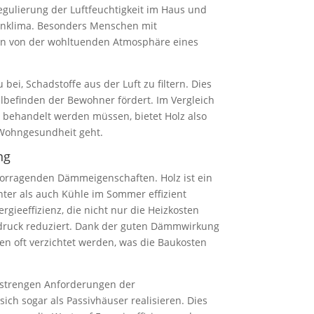
egulierung der Luftfeuchtigkeit im Haus und
nklima. Besonders Menschen mit
en von der wohltuenden Atmosphäre eines
 bei, Schadstoffe aus der Luft zu filtern. Dies
befinden der Bewohner fördert. Im Vergleich
h behandelt werden müssen, bietet Holz also
 Wohngesundheit geht.
ng
orragenden Dämmeigenschaften. Holz ist ein
nter als auch Kühle im Sommer effizient
rgieeffizienz, die nicht nur die Heizkosten
druck reduziert. Dank der guten Dämmwirkung
en oft verzichtet werden, was die Baukosten
 strengen Anforderungen der
ich sogar als Passivhäuser realisieren. Dies