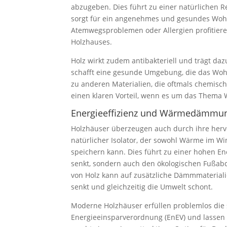
abzugeben. Dies führt zu einer natürlichen R
sorgt für ein angenehmes und gesundes Woh
Atemwegsproblemen oder Allergien profitier
Holzhauses.
Holz wirkt zudem antibakteriell und trägt dazu
schafft eine gesunde Umgebung, die das Wohl
zu anderen Materialien, die oftmals chemisc
einen klaren Vorteil, wenn es um das Thema
Energieeffizienz und Wärmedämmu
Holzhäuser überzeugen auch durch ihre herv
natürlicher Isolator, der sowohl Wärme im Wi
speichern kann. Dies führt zu einer hohen Ene
senkt, sondern auch den ökologischen Fußab
von Holz kann auf zusätzliche Dämmmateriali
senkt und gleichzeitig die Umwelt schont.
Moderne Holzhäuser erfüllen problemlos die
Energieeinsparverordnung (EnEV) und lassen s