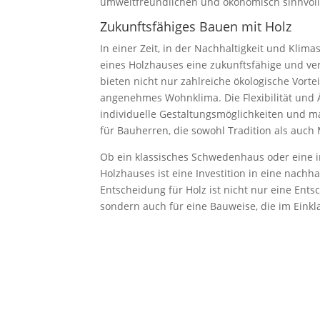
umweltfreundlichen und ökonomisch sinnvoll
Zukunftsfähiges Bauen mit Holz
In einer Zeit, in der Nachhaltigkeit und Klim
eines Holzhauses eine zukunftsfähige und ve
bieten nicht nur zahlreiche ökologische Vort
angenehmes Wohnklima. Die Flexibilität und 
individuelle Gestaltungsmöglichkeiten und m
für Bauherren, die sowohl Tradition als auch
Ob ein klassisches Schwedenhaus oder eine i
Holzhauses ist eine Investition in eine nachh
Entscheidung für Holz ist nicht nur eine Ents
sondern auch für eine Bauweise, die im Einkl