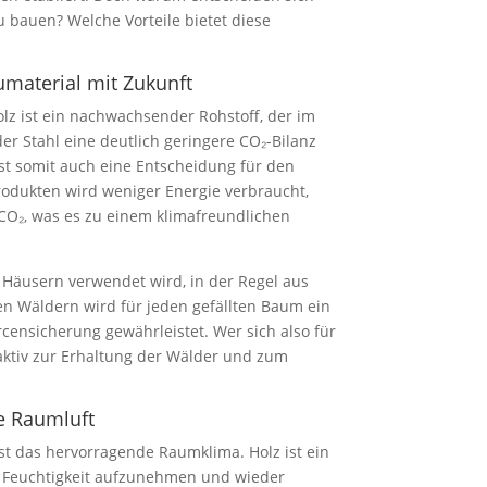
 bauen? Welche Vorteile bietet diese
umaterial mit Zukunft
olz ist ein nachwachsender Rohstoff, der im
er Stahl eine deutlich geringere CO₂-Bilanz
ist somit auch eine Entscheidung für den
rodukten wird weniger Energie verbraucht,
O₂, was es zu einem klimafreundlichen
Häusern verwendet wird, in der Regel aus
en Wäldern wird für jeden gefällten Baum ein
rcensicherung gewährleistet. Wer sich also für
aktiv zur Erhaltung der Wälder und zum
e Raumluft
ist das hervorragende Raumklima. Holz ist ein
zt, Feuchtigkeit aufzunehmen und wieder