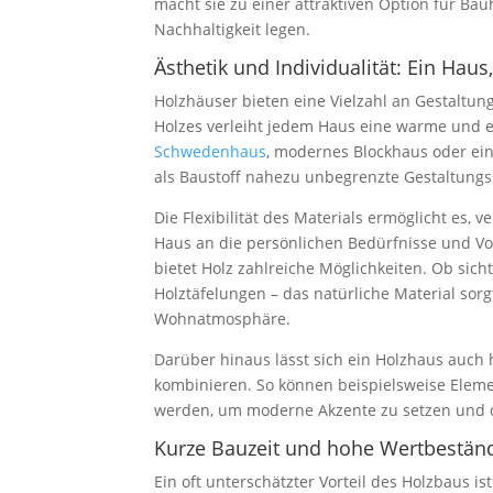
macht sie zu einer attraktiven Option für Bau
Nachhaltigkeit legen.
Ästhetik und Individualität: Ein Haus
Holzhäuser bieten eine Vielzahl an Gestaltung
Holzes verleiht jedem Haus eine warme und e
Schwedenhaus
, modernes Blockhaus oder eine
als Baustoff nahezu unbegrenzte Gestaltung
Die Flexibilität des Materials ermöglicht es,
Haus an die persönlichen Bedürfnisse und V
bietet Holz zahlreiche Möglichkeiten. Ob sic
Holztäfelungen – das natürliche Material sor
Wohnatmosphäre.
Darüber hinaus lässt sich ein Holzhaus auch
kombinieren. So können beispielsweise Elemen
werden, um moderne Akzente zu setzen und d
Kurze Bauzeit und hohe Wertbeständ
Ein oft unterschätzter Vorteil des Holzbaus is