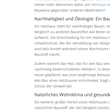
immer mehr Menschen dafür, ein
Holzhaus
zu
Bauweise gegenüber anderen Materialien?
Nachhaltigkeit und Ökologie: Ein Ba
Ein Holzhaus steht für nachhaltiges Bauen. H
Vergleich zu anderen Baustoffen wie Beton od
aufweist. Die Entscheidung für ein Holzhaus 
Umweltschutz. Bei der Herstellung von Holzp
und Holz bindet während seines Wachstums C
Baustoff macht.
Zudem stammt das Holz, das für den Bau von 
nachhaltig bewirtschafteten Wäldern. In dies
neuer gepflanzt, was eine langfristige Ressou
den Bau eines Holzhauses entscheidet, trägt 
Schutz der Umwelt bei.
Natürliches Wohnklima und gesund
Ein weiterer großer Vorteil eines Holzhauses 
natürlicher Baustoff, der die Fähigkeit besit