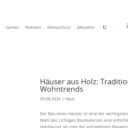
Garten
Wohnen
Klimaschutz
Aktuelles
Häuser aus Holz: Traditio
Wohntrends
09.08.2024
|
Haus
Der Bau eines Hauses ist eine der wichtigste
Wahl des richtigen Baumaterials eine entsche
Holzhäuser als eine der gefragtesten Bauwei