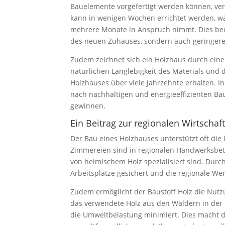
Bauelemente vorgefertigt werden können, verk
kann in wenigen Wochen errichtet werden, w
mehrere Monate in Anspruch nimmt. Dies bede
des neuen Zuhauses, sondern auch geringere
Zudem zeichnet sich ein Holzhaus durch eine
natürlichen Langlebigkeit des Materials und 
Holzhauses über viele Jahrzehnte erhalten. 
nach nachhaltigen und energieeffizienten Ba
gewinnen.
Ein Beitrag zur regionalen Wirtschaf
Der Bau eines Holzhauses unterstützt oft die 
Zimmereien sind in regionalen Handwerksbetri
von heimischem Holz spezialisiert sind. Durc
Arbeitsplätze gesichert und die regionale We
Zudem ermöglicht der Baustoff Holz die Nutz
das verwendete Holz aus den Wäldern in de
die Umweltbelastung minimiert. Dies macht 