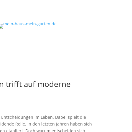
n trifft auf moderne
n Entscheidungen im Leben. Dabei spielt die
idende Rolle. In den letzten Jahren haben sich
sen etabliert. Doch warum entscheiden sich