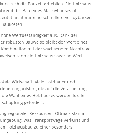
ürzt sich die Bauzeit erheblich. Ein Holzhaus
ährend der Bau eines Massivhauses oft
utet nicht nur eine schnellere Verfügbarkeit
 Baukosten.
 hohe Wertbeständigkeit aus. Dank der
der robusten Bauweise bleibt der Wert eines
In Kombination mit der wachsenden Nachfrage
uweisen kann ein Holzhaus sogar an Wert
t
lokale Wirtschaft. Viele Holzbauer und
eben organisiert, die auf die Verarbeitung
h die Wahl eines Holzhauses werden lokale
rtschöpfung gefördert.
ung regionaler Ressourcen. Oftmals stammt
r Umgebung, was Transportwege verkürzt und
den Holzhausbau zu einer besonders