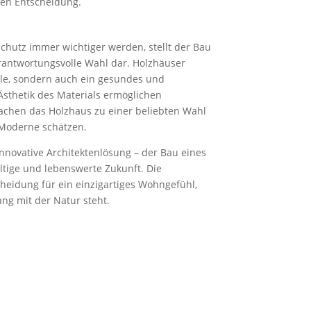
en Entscheidung.
aschutz immer wichtiger werden, stellt der Bau
rantwortungsvolle Wahl dar. Holzhäuser
eile, sondern auch ein gesundes und
Ästhetik des Materials ermöglichen
achen das Holzhaus zu einer beliebten Wahl
 Moderne schätzen.
nnovative Architektenlösung – der Bau eines
altige und lebenswerte Zukunft. Die
cheidung für ein einzigartiges Wohngefühl,
ang mit der Natur steht.