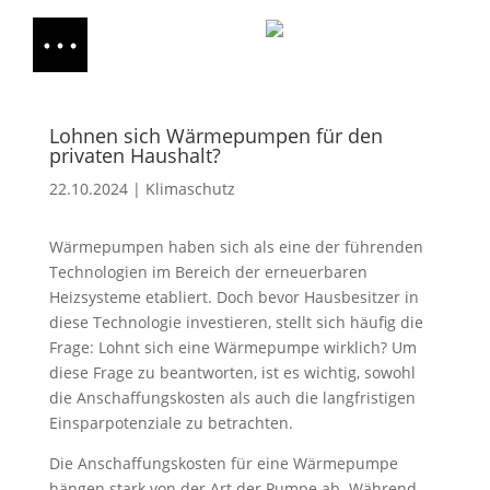
Lohnen sich Wärmepumpen für den
privaten Haushalt?
22.10.2024
|
Klimaschutz
Wärmepumpen haben sich als eine der führenden
Technologien im Bereich der erneuerbaren
Heizsysteme etabliert. Doch bevor Hausbesitzer in
diese Technologie investieren, stellt sich häufig die
Frage: Lohnt sich eine Wärmepumpe wirklich? Um
diese Frage zu beantworten, ist es wichtig, sowohl
die Anschaffungskosten als auch die langfristigen
Einsparpotenziale zu betrachten.
Die Anschaffungskosten für eine Wärmepumpe
hängen stark von der Art der Pumpe ab. Während