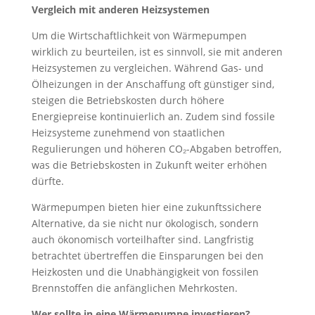
Vergleich mit anderen Heizsystemen
Um die Wirtschaftlichkeit von Wärmepumpen
wirklich zu beurteilen, ist es sinnvoll, sie mit anderen
Heizsystemen zu vergleichen. Während Gas- und
Ölheizungen in der Anschaffung oft günstiger sind,
steigen die Betriebskosten durch höhere
Energiepreise kontinuierlich an. Zudem sind fossile
Heizsysteme zunehmend von staatlichen
Regulierungen und höheren CO₂-Abgaben betroffen,
was die Betriebskosten in Zukunft weiter erhöhen
dürfte.
Wärmepumpen bieten hier eine zukunftssichere
Alternative, da sie nicht nur ökologisch, sondern
auch ökonomisch vorteilhafter sind. Langfristig
betrachtet übertreffen die Einsparungen bei den
Heizkosten und die Unabhängigkeit von fossilen
Brennstoffen die anfänglichen Mehrkosten.
Wer sollte in eine Wärmepumpe investieren?