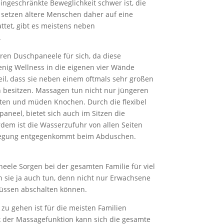
ngeschränkte Beweglichkeit schwer ist, die
 setzen ältere Menschen daher auf eine
ttet, gibt es meistens neben
.
ren Duschpaneele für sich, da diese
enig Wellness in die eigenen vier Wände
il, dass sie neben einem oftmals sehr großen
besitzen. Massagen tun nicht nur jüngeren
en und müden Knochen. Durch die flexibel
neel, bietet sich auch im Sitzen die
dem ist die Wasserzufuhr von allen Seiten
wegung entgegenkommt beim Abduschen.
eele Sorgen bei der gesamten Familie für viel
 sie ja auch tun, denn nicht nur Erwachsene
müssen abschalten können.
 zu gehen ist für die meisten Familien
 der Massagefunktion kann sich die gesamte