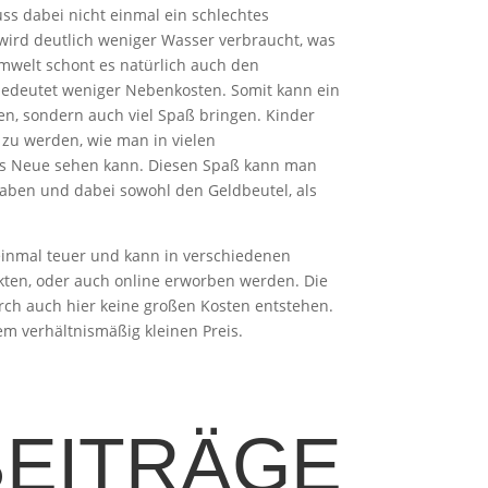
ss dabei nicht einmal ein schlechtes
wird deutlich weniger Wasser verbraucht, was
welt schont es natürlich auch den
edeutet weniger Nebenkosten. Somit kann ein
n, sondern auch viel Spaß bringen. Kinder
 zu werden, wie man in vielen
s Neue sehen kann. Diesen Spaß kann man
ben und dabei sowohl den Geldbeutel, als
 einmal teuer und kann in verschiedenen
kten, oder auch online erworben werden. Die
urch auch hier keine großen Kosten entstehen.
m verhältnismäßig kleinen Preis.
BEITRÄGE