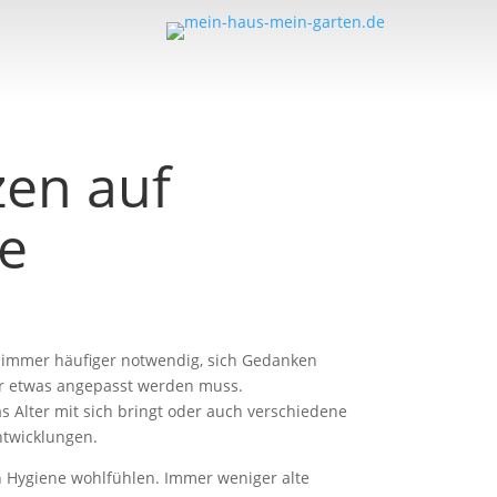
zen auf
e
 immer häufiger notwendig, sich Gedanken
r etwas angepasst werden muss.
 Alter mit sich bringt oder auch verschiedene
ntwicklungen.
n Hygiene wohlfühlen. Immer weniger alte