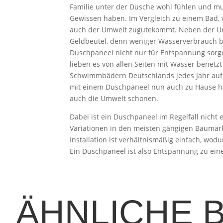
Familie unter der Dusche wohl fühlen und mu
Gewissen haben. Im Vergleich zu einem Bad, 
auch der Umwelt zugutekommt. Neben der Um
Geldbeutel, denn weniger Wasserverbrauch b
Duschpaneel nicht nur für Entspannung sorge
lieben es von allen Seiten mit Wasser benetzt
Schwimmbädern Deutschlands jedes Jahr auf
mit einem Duschpaneel nun auch zu Hause ha
auch die Umwelt schonen.
Dabei ist ein Duschpaneel im Regelfall nicht
Variationen in den meisten gängigen Baumär
Installation ist verhältnismäßig einfach, wod
Ein Duschpaneel ist also Entspannung zu eine
ÄHNLICHE 