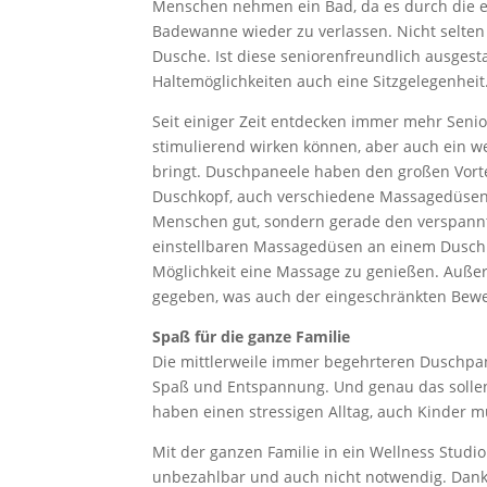
Menschen nehmen ein Bad, da es durch die ei
Badewanne wieder zu verlassen. Nicht selten
Dusche. Ist diese seniorenfreundlich ausgesta
Haltemöglichkeiten auch eine Sitzgelegenheit
Seit einiger Zeit entdecken immer mehr Senio
stimulierend wirken können, aber auch ein w
bringt. Duschpaneele haben den großen Vorte
Duschkopf, auch verschiedene Massagedüsen 
Menschen gut, sondern gerade den verspannt
einstellbaren Massagedüsen an einem Duschpa
Möglichkeit eine Massage zu genießen. Außer
gegeben, was auch der eingeschränkten Be
Spaß für die ganze Familie
Die mittlerweile immer begehrteren Duschpan
Spaß und Entspannung. Und genau das sollen
haben einen stressigen Alltag, auch Kinder 
Mit der ganzen Familie in ein Wellness Studio
unbezahlbar und auch nicht notwendig. Dank