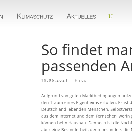
n
Klimaschutz
Aktuelles
So findet ma
passenden Ar
19.06.2021
|
Haus
Aufgrund von guten Marktbedingungen nutzen
den Traum eines Eigenheims erfüllen. Es ist d
Deutschland lebenden Menschen. Selbstverst
aus dem Internet und dem Fernsehen, worin 
können beim Hausbau. Dennoch ist die Nachfra
aber eine Besonderheit, denn besonders die N