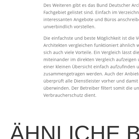
Des Weiteren gibt es das Bund Deutscher Arc
Fachgebiet gelistet sind. Einfach im Verzeic
interessanten Angebote und Büros anschreibe
unverbindlich vorstellen.
Die einfachste und beste Möglichkeit ist die
Architekten vergleichen funktioniert ähnlic
sich auch viele Vorteile. Ein Vergleich lässt d
miteinander im direkten Vergleich aufzeigen 
einer kleinen Übersicht einfach aufzufinden
zusammengetragen werden. Auch der Anbieter,
überprüft alle Dienstleister vorher und damit 
überwinden. Der Betreiber filtert somit die 
Verbraucherschutz dient.
ÄHNLICHE 