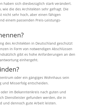
en haben sich diesbezüglich stark verändert.
wie die des Architekten sehr gefragt. Die
st nicht sehr hoch, aber einen fähigen
und einem passenden Preis-Leistungs-
 nennen?
nung des Architekten in Deutschland geschützt
tenzen in Form von notwendigen Abschlüssen
rundsätzlich gibt es hohe Anforderungen an den
rantwortung einhergeht.
finden?
ufszentrum oder ein gängiges Wohnhaus sein
lg und Misserfolg entscheiden.
ft oder im Bekanntenkreis nach guten und
ch Dienstleister gefunden werden, die in
nd und dennoch gute Arbeit leisten.