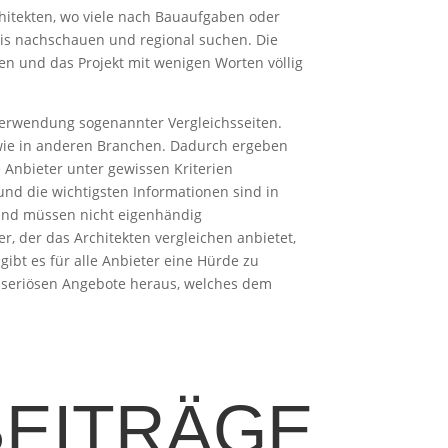
hitekten, wo viele nach Bauaufgaben oder
hnis nachschauen und regional suchen. Die
n und das Projekt mit wenigen Worten völlig
 Verwendung sogenannter Vergleichsseiten.
h wie in anderen Branchen. Dadurch ergeben
ie Anbieter unter gewissen Kriterien
und die wichtigsten Informationen sind in
 und müssen nicht eigenhändig
 der das Architekten vergleichen anbietet,
gibt es für alle Anbieter eine Hürde zu
unseriösen Angebote heraus, welches dem
BEITRÄGE