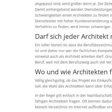
angepasst sind, wird größer denn je. Die Zeit
Damit einhergehend werden Dienstleistungen, 
Schwierigkeiten einen Architekten zu finden i
Dienstleister mit hoher Kundenorientierung 
Verhältnis zu finden, wird immer schwieriger.
Darf sich jeder Architekt
Ein toller Vorteil ist, dass die Berufsbezeich
ist und daher nur wer die fachlichen Kompe
vorweist auch als Architekt arbeiten darf. G
Beruf, weil mit dem Berufszweig auch viel Ve
Wo und wie Architekten 
Völlig gleichgültig, ob das Projekt ein Einka
soll, die Wahl des Architekten kann über Erfo
In der Regel gilt einfach in der Nachbarscha
fähigen Architekten fragen. Oft können dadur
keinem Verzeichnis im Internet auffindbar si