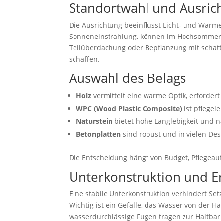
Standortwahl und Ausric
Die Ausrichtung beeinflusst Licht- und Wärme
Sonneneinstrahlung, können im Hochsommer 
Teilüberdachung oder Bepflanzung mit schat
schaffen.
Auswahl des Belags
Holz
vermittelt eine warme Optik, erfordert
WPC (Wood Plastic Composite)
ist pflegel
Naturstein
bietet hohe Langlebigkeit und n
Betonplatten
sind robust und in vielen Des
Die Entscheidung hängt von Budget, Pflegea
Unterkonstruktion und 
Eine stabile Unterkonstruktion verhindert Se
Wichtig ist ein Gefälle, das Wasser von der
wasserdurchlässige Fugen tragen zur Haltbark