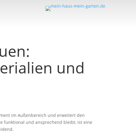
uen:
erialien und
t
lement im Außenbereich und erweitert den
e funktional und ansprechend bleibt, ist eine
eidend.