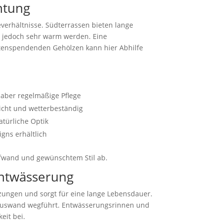
htung
verhältnisse. Südterrassen bieten lange
jedoch sehr warm werden. Eine
tenspendenden Gehölzen kann hier Abhilfe
 aber regelmäßige Pflege
eicht und wetterbeständig
atürliche Optik
igns erhältlich
ufwand und gewünschtem Stil ab.
Entwässerung
tzungen und sorgt für eine lange Lebensdauer.
 Hauswand wegführt. Entwässerungsrinnen und
eit bei.