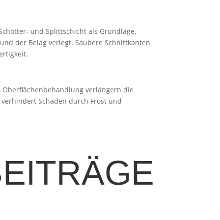
Schotter- und Splittschicht als Grundlage.
 und der Belag verlegt. Saubere Schnittkanten
rtigkeit.
l, Oberflächenbehandlung verlängern die
g verhindert Schäden durch Frost und
BEITRÄGE