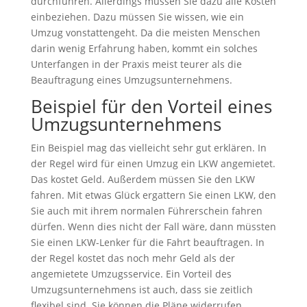
durchführen. Allerdings müssen Sie dazu alle Kosten
einbeziehen. Dazu müssen Sie wissen, wie ein
Umzug vonstattengeht. Da die meisten Menschen
darin wenig Erfahrung haben, kommt ein solches
Unterfangen in der Praxis meist teurer als die
Beauftragung eines Umzugsunternehmens.
Beispiel für den Vorteil eines
Umzugsunternehmens
Ein Beispiel mag das vielleicht sehr gut erklären. In
der Regel wird für einen Umzug ein LKW angemietet.
Das kostet Geld. Außerdem müssen Sie den LKW
fahren. Mit etwas Glück ergattern Sie einen LKW, den
Sie auch mit ihrem normalen Führerschein fahren
dürfen. Wenn dies nicht der Fall wäre, dann müssten
Sie einen LKW-Lenker für die Fahrt beauftragen. In
der Regel kostet das noch mehr Geld als der
angemietete Umzugsservice. Ein Vorteil des
Umzugsunternehmens ist auch, dass sie zeitlich
flexibel sind. Sie können die Pläne widerrufen.