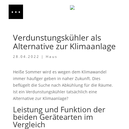
Verdunstungskühler als
Alternative zur Klimaanlage
28.04.2022
|
Haus
Heiße Sommer wird es wegen dem Klimawandel
immer häufiger geben in naher Zukunft. Dies
beflügelt die Suche nach Abkühlung für die Räume.
Ist ein Verdunstungskühler tatsächlich eine
Alternative zur Klimaanlage?
Leistung und Funktion der
beiden Gerätearten im
Vergleich