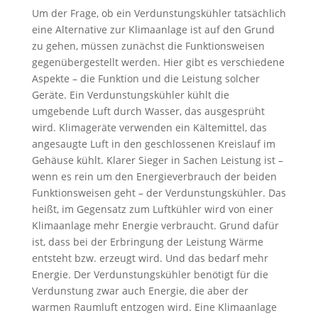
Um der Frage, ob ein Verdunstungskühler tatsächlich
eine Alternative zur Klimaanlage ist auf den Grund
zu gehen, müssen zunächst die Funktionsweisen
gegenübergestellt werden. Hier gibt es verschiedene
Aspekte – die Funktion und die Leistung solcher
Geräte. Ein Verdunstungskühler kühlt die
umgebende Luft durch Wasser, das ausgesprüht
wird. Klimageräte verwenden ein Kältemittel, das
angesaugte Luft in den geschlossenen Kreislauf im
Gehäuse kühlt. Klarer Sieger in Sachen Leistung ist –
wenn es rein um den Energieverbrauch der beiden
Funktionsweisen geht – der Verdunstungskühler. Das
heißt, im Gegensatz zum Luftkühler wird von einer
Klimaanlage mehr Energie verbraucht. Grund dafür
ist, dass bei der Erbringung der Leistung Wärme
entsteht bzw. erzeugt wird. Und das bedarf mehr
Energie. Der Verdunstungskühler benötigt für die
Verdunstung zwar auch Energie, die aber der
warmen Raumluft entzogen wird. Eine Klimaanlage