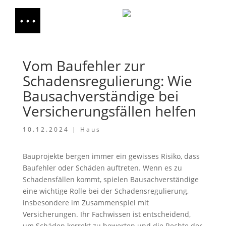
Vom Baufehler zur
Schadensregulierung: Wie
Bausachverständige bei
Versicherungsfällen helfen
10.12.2024
|
Haus
Bauprojekte bergen immer ein gewisses Risiko, dass
Baufehler oder Schäden auftreten. Wenn es zu
Schadensfällen kommt, spielen Bausachverständige
eine wichtige Rolle bei der Schadensregulierung,
insbesondere im Zusammenspiel mit
Versicherungen. Ihr Fachwissen ist entscheidend,
um Schäden korrekt zu bewerten und die Rechte der