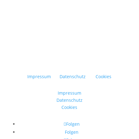
ist es, den Müll im Alltag so weit wie möglich...
Impressum
Datenschutz
Cookies
Impressum
Datenschutz
Cookies
Folgen
Folgen