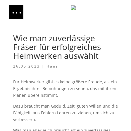
Wie man zuverlässige
Fräser für erfolgreiches
Heimwerken auswählt
26.05.2023
|
Haus
Für Heimwerker gibt es keine größere Freude, als ein
Ergebnis ihrer Bemühungen zu sehen, das mit ihren
Plänen übereinstimmt.
Dazu braucht man Geduld, Zeit, guten Willen und die
Fähigkeit, aus Fehlern Lehren zu ziehen, um sich zu
verbessern.
Was man aber auch braucht, ist ein zuverlässiges