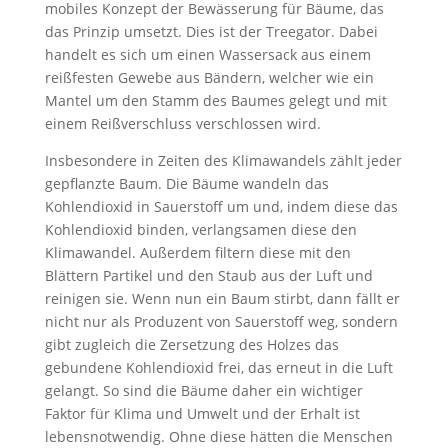
mobiles Konzept der Bewässerung für Bäume, das
das Prinzip umsetzt. Dies ist der Treegator. Dabei
handelt es sich um einen Wassersack aus einem
reißfesten Gewebe aus Bändern, welcher wie ein
Mantel um den Stamm des Baumes gelegt und mit
einem Reißverschluss verschlossen wird.
Insbesondere in Zeiten des Klimawandels zählt jeder
gepflanzte Baum. Die Bäume wandeln das
Kohlendioxid in Sauerstoff um und, indem diese das
Kohlendioxid binden, verlangsamen diese den
Klimawandel. Außerdem filtern diese mit den
Blättern Partikel und den Staub aus der Luft und
reinigen sie. Wenn nun ein Baum stirbt, dann fällt er
nicht nur als Produzent von Sauerstoff weg, sondern
gibt zugleich die Zersetzung des Holzes das
gebundene Kohlendioxid frei, das erneut in die Luft
gelangt. So sind die Bäume daher ein wichtiger
Faktor für Klima und Umwelt und der Erhalt ist
lebensnotwendig. Ohne diese hätten die Menschen