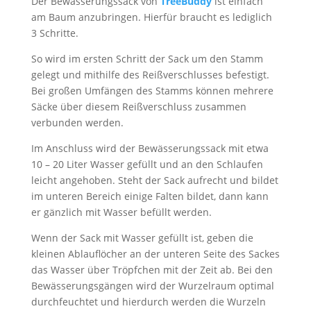
Der Bewässerungssack von
TreeBuddy
ist einfach
am Baum anzubringen. Hierfür braucht es lediglich
3 Schritte.
So wird im ersten Schritt der Sack um den Stamm
gelegt und mithilfe des Reißverschlusses befestigt.
Bei großen Umfängen des Stamms können mehrere
Säcke über diesem Reißverschluss zusammen
verbunden werden.
Im Anschluss wird der Bewässerungssack mit etwa
10 – 20 Liter Wasser gefüllt und an den Schlaufen
leicht angehoben. Steht der Sack aufrecht und bildet
im unteren Bereich einige Falten bildet, dann kann
er gänzlich mit Wasser befüllt werden.
Wenn der Sack mit Wasser gefüllt ist, geben die
kleinen Ablauflöcher an der unteren Seite des Sackes
das Wasser über Tröpfchen mit der Zeit ab. Bei den
Bewässerungsgängen wird der Wurzelraum optimal
durchfeuchtet und hierdurch werden die Wurzeln