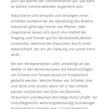
auch die Wärme der Sonnenstrahlen auf. Das kann
an kühlen Sommerabenden angenehm sein.
Natursteine sind verspielt und verlangen einen
erhöhten Aufwand bei der Gestaltung des Bodens.
Industriell gefertigte Steine, wie Pflaster- oder
Ziegelsteine lassen sich durch ihre Vielfalt der
Prägung und Formen gut für fantasievolle Muster
verwenden, während der Naturstein durch seine
Natürlichkeit, der Art, der Färbung und seiner Form
wirkt.
Bei den Verlegearbeiten sollte unbedingt an das
Wetter in den Wintermonaten mit Niederschlägen
von Schnee und Temperaturen im Frostbereich
gedacht werden. Weiche Böden aus Schotter, Kies
und Sand sind reizvoll, wenn sie in das Umfeld
passen und bereits viel Grün von Büschen,
Sträuchern und Bäumen die nötige Ruhe schafft. Sie
sind pflegeleicht, witterungsbeständig und weniger
kostenintensiv. Händler wie
Lugarde
bieten ein