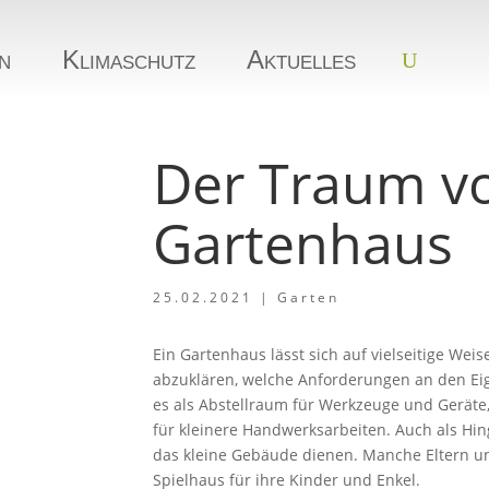
n
Klimaschutz
Aktuelles
Der Traum 
Gartenhaus
25.02.2021
|
Garten
Ein Gartenhaus lässt sich auf vielseitige Weis
abzuklären, welche Anforderungen an den Eig
es als Abstellraum für Werkzeuge und Gerät
für kleinere Handwerksarbeiten. Auch als Hi
das kleine Gebäude dienen. Manche Eltern u
Spielhaus für ihre Kinder und Enkel.