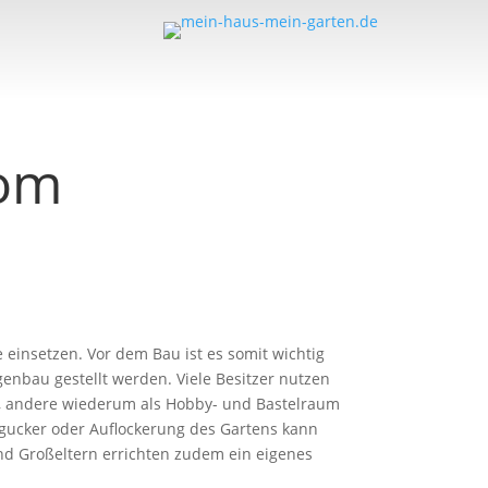
vom
e einsetzen. Vor dem Bau ist es somit wichtig
enbau gestellt werden. Viele Besitzer nutzen
e, andere wiederum als Hobby- und Bastelraum
ngucker oder Auflockerung des Gartens kann
nd Großeltern errichten zudem ein eigenes