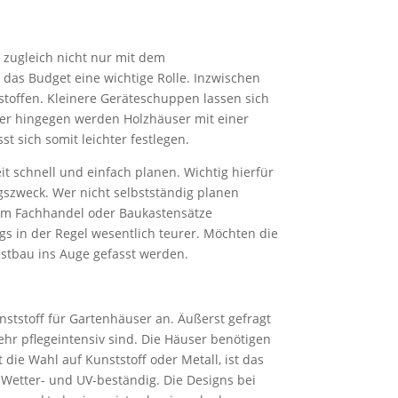
t zugleich nicht nur mit dem
as Budget eine wichtige Rolle. Inzwischen
austoffen. Kleinere Geräteschuppen lassen sich
ser hingegen werden Holzhäuser mit einer
st sich somit leichter festlegen.
it schnell und einfach planen. Wichtig hierfür
szweck. Wer nicht selbstständig planen
em Fachhandel oder Baukastensätze
ings in der Regel wesentlich teurer. Möchten die
lbstbau ins Auge gefasst werden.
nststoff für Gartenhäuser an. Äußerst gefragt
ehr pflegeintensiv sind. Die Häuser benötigen
die Wahl auf Kunststoff oder Metall, ist das
 Wetter- und UV-beständig. Die Designs bei