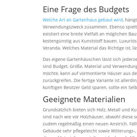
Eine Frage des Budgets
Welche Art an Gartenhaus gebaut wird
, häng
Verwendungszweck zusammen. Ebenso spielt d
existiert eine breite Vielfalt an möglichen B
kostengünstig aus Kunststoff bauen. Luxuriö
Veranda. Welches Material das Richtige ist, läs
Das eigene Gartenhäuschen lässt sich jederze
sind Budget, Größe, Material und Verwendung
möchte, kann auf vormontierte Häuser aus d
zurückgreifen. Die fertige Variante ist allerd
künftigen Besitzer Geld sparen, sollte ein Se
Geeignete Materialien
Grundsätzlich bieten sich Holz, Metall und Ku
sind nach wie vor Holzhäuser, obwohl diese s
zudem regelmäßig einen neuen Anstrich. Fällt 
Gebäude sehr pflegeleicht sowie Witterungs-,