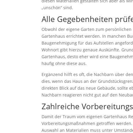
diesen Materialien gestalten sich aber als Mi
„unschön“ sind.
Alle Gegebenheiten prüf
Obwohl der eigene Garten zum persönlichen Be
Gartenhaus errichtet werden. In manchen B
Baugenehmigung für das Aufstellen angeford
Wohnort gibt hierzu genaue Auskünfte. Grunds
Gartenhaus, desto eher wird eine Baugenehm
häufig ohne diese aus.
Ergänzend hilft es oft, die Nachbarn über de
dies, wenn das Haus an der Grundstücksgrenz
direkten Blick auf das neue Gebäude, sollte 
Nachbarn reagieren nicht gut auf den Neubau
Zahlreiche Vorbereitu
Damit der Traum vom eigenen Gartenhaus Rea
Vorbereitungsmaßnahmen getroffen werden.
Auswahl an Materialien muss unter Umständ