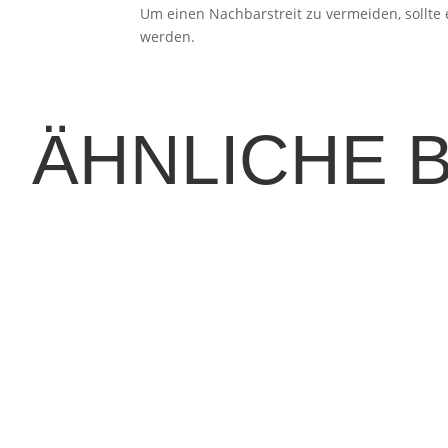
Um einen Nachbarstreit zu vermeiden, sollte 
werden.
ÄHNLICHE 
 jeden Außenbereich in eine authentische italienische Pizzeria. D