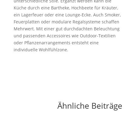
unterschiedliche Stile. Ergänzt werden kann die
Küche durch eine Bartheke, Hochbeete für Kräuter,
ein Lagerfeuer oder eine Lounge-Ecke. Auch Smoker,
Feuerplatten oder modulare Regalsysteme schaffen
Mehrwert. Mit einer gut durchdachten Beleuchtung
und passenden Accessoires wie Outdoor-Textilien
oder Pflanzenarrangements entsteht eine
individuelle Wohlfühlzone.
Ähnliche Beiträge