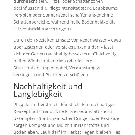
durchdacht
sein. Hitze- oder Schattenzonen
beeinflussen die Pflegeintensität stark. Laubbäume,
Pergolen oder Sonnensegel schaffen angenehme
Schattenbereiche, während helle Bodenbeläge die
Hitzeentwicklung verringern.
Durch den gezielten Einsatz von Regenwasser – etwa
über Zisternen oder Versickerungsmulden – lässt
sich der Garten nachhaltig bewässern. Gleichzeitig
helfen Windschutzhecken oder lockere
Strauchpflanzungen dabei, Verdunstung zu
verringern und Pflanzen zu schützen.
Nachhaltigkeit und
Langlebigkeit
Pflegeleicht heißt nicht künstlich. Ein nachhaltiges
Konzept nutzt natürliche Prozesse, anstatt sie zu
bekämpfen. Statt chemischer Dünger oder Pestizide
sorgen Kompost und Mulch für Nährstoffe und
Bodenleben. Laub darf im Herbst liegen bleiben – es