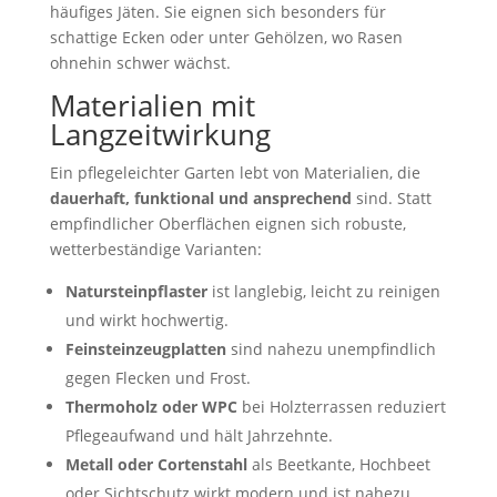
häufiges Jäten. Sie eignen sich besonders für
schattige Ecken oder unter Gehölzen, wo Rasen
ohnehin schwer wächst.
Materialien mit
Langzeitwirkung
Ein pflegeleichter Garten lebt von Materialien, die
dauerhaft, funktional und ansprechend
sind. Statt
empfindlicher Oberflächen eignen sich robuste,
wetterbeständige Varianten:
Natursteinpflaster
ist langlebig, leicht zu reinigen
und wirkt hochwertig.
Feinsteinzeugplatten
sind nahezu unempfindlich
gegen Flecken und Frost.
Thermoholz oder WPC
bei Holzterrassen reduziert
Pflegeaufwand und hält Jahrzehnte.
Metall oder Cortenstahl
als Beetkante, Hochbeet
oder Sichtschutz wirkt modern und ist nahezu