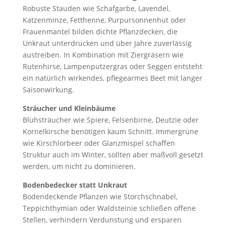
Robuste Stauden wie Schafgarbe, Lavendel,
Katzenminze, Fetthenne, Purpursonnenhut oder
Frauenmantel bilden dichte Pflanzdecken, die
Unkraut unterdrücken und über Jahre zuverlässig
austreiben. In Kombination mit Ziergräsern wie
Rutenhirse, Lampenputzergras oder Seggen entsteht
ein natürlich wirkendes, pflegearmes Beet mit langer
Saisonwirkung.
Sträucher und Kleinbäume
Blühsträucher wie Spiere, Felsenbirne, Deutzie oder
Kornelkirsche benötigen kaum Schnitt. Immergrüne
wie Kirschlorbeer oder Glanzmispel schaffen
Struktur auch im Winter, sollten aber maßvoll gesetzt
werden, um nicht zu dominieren.
Bodenbedecker statt Unkraut
Bodendeckende Pflanzen wie Storchschnabel,
Teppichthymian oder Waldsteinie schließen offene
Stellen, verhindern Verdunstung und ersparen