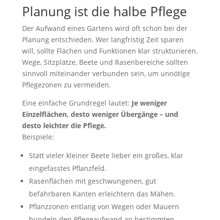
Planung ist die halbe Pflege
Der Aufwand eines Gartens wird oft schon bei der
Planung entschieden. Wer langfristig Zeit sparen
will, sollte Flächen und Funktionen klar strukturieren.
Wege, Sitzplätze, Beete und Rasenbereiche sollten
sinnvoll miteinander verbunden sein, um unnötige
Pflegezonen zu vermeiden.
Eine einfache Grundregel lautet:
Je weniger
Einzelflächen, desto weniger Übergänge – und
desto leichter die Pflege.
Beispiele:
Statt vieler kleiner Beete lieber ein großes, klar
eingefasstes Pflanzfeld.
Rasenflächen mit geschwungenen, gut
befahrbaren Kanten erleichtern das Mähen.
Pflanzzonen entlang von Wegen oder Mauern
bündeln den Pflegeaufwand an bestimmten