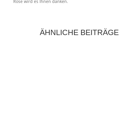
Rose wird es Ihnen danken.
ÄHNLICHE BEITRÄGE
Ein eigener Pizzaofen im Garten verwandelt
jeden Außenbereich in eine authentische
italienische Pizzeria. Die knusprige Kruste, der
geschmolzene Käse und das...