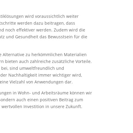
iklösungen wird voraussichtlich weiter
tschritte werden dazu beitragen, dass
und noch effektiver werden. Zudem wird die
tz und Gesundheit das Bewusstsein für die
ne Alternative zu herkömmlichen Materialien
n bieten auch zahlreiche zusätzliche Vorteile.
 bei, sind umweltfreundlich und
n der Nachhaltigkeit immer wichtiger wird,
r eine Vielzahl von Anwendungen dar.
ösungen in Wohn- und Arbeitsräume können wir
 sondern auch einen positiven Beitrag zum
 wertvollen Investition in unsere Zukunft.