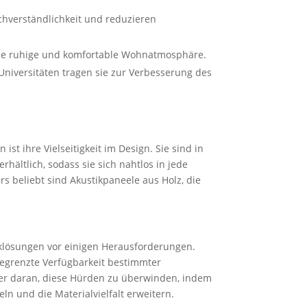
achverständlichkeit und reduzieren
eine ruhige und komfortable Wohnatmosphäre.
Universitäten tragen sie zur Verbesserung des
 ist ihre Vielseitigkeit im Design. Sie sind in
hältlich, sodass sie sich nahtlos in jede
s beliebt sind Akustikpaneele aus Holz, die
tiklösungen vor einigen Herausforderungen.
egrenzte Verfügbarkeit bestimmter
eller daran, diese Hürden zu überwinden, indem
ln und die Materialvielfalt erweitern.