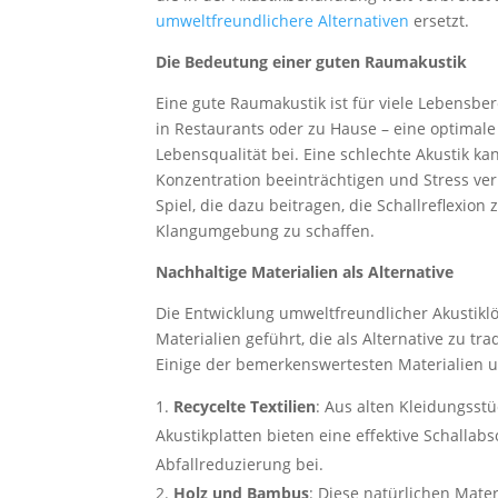
umweltfreundlichere Alternativen
ersetzt.
Die Bedeutung einer guten Raumakustik
Eine gute Raumakustik ist für viele Lebensbere
in Restaurants oder zu Hause – eine optimale
Lebensqualität bei. Eine schlechte Akustik k
Konzentration beeinträchtigen und Stress ve
Spiel, die dazu beitragen, die Schallreflexi
Klangumgebung zu schaffen.
Nachhaltige Materialien als Alternative
Die Entwicklung umweltfreundlicher Akustiklö
Materialien geführt, die als Alternative zu tr
Einige der bemerkenswertesten Materialien 
Recycelte Textilien
: Aus alten Kleidungsstü
Akustikplatten bieten eine effektive Schallabs
Abfallreduzierung bei.
Holz und Bambus
: Diese natürlichen Mate