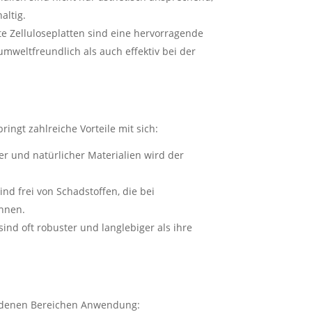
altig.
lte Zelluloseplatten sind eine hervorragende
 umweltfreundlich als auch effektiv bei der
ingt zahlreiche Vorteile mit sich:
er und natürlicher Materialien wird der
sind frei von Schadstoffen, die bei
önnen.
sind oft robuster und langlebiger als ihre
hiedenen Bereichen Anwendung: