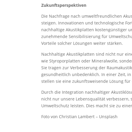
Zukunftsperspektiven
Die Nachfrage nach umweltfreundlichen Akust
steigen. Innovationen und technologische For
nachhaltige Akustikplatten kostengünstiger 
zunehmende Sensibilisierung für Umweltschu
Vorteile solcher Lösungen weiter stärken.
Nachhaltige Akustikplatten sind nicht nur ei
wie Styroporplatten oder Mineralwolle, sonder
Sie tragen zur Verbesserung der Raumakustik
gesundheitlich unbedenklich. In einer Zeit, i
stellen sie eine zukunftsweisende Lösung fü
Durch die Integration nachhaltiger Akustikl
nicht nur unsere Lebensqualität verbessern,
Umweltschutz leisten. Dies macht sie zu einer
Foto von Christian Lambert – Unsplash