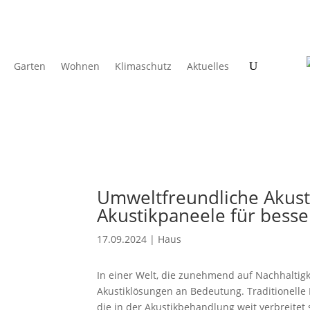
Garten
Wohnen
Klimaschutz
Aktuelles
Umweltfreundliche Akust
Akustikpaneele für bess
17.09.2024
|
Haus
In einer Welt, die zunehmend auf Nachhaltig
Akustiklösungen an Bedeutung. Traditionelle 
die in der Akustikbehandlung weit verbreitet