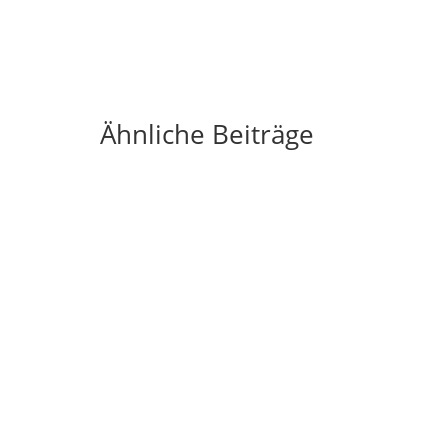
Ähnliche Beiträge
nergieversorgung. Immer mehr Hausbesitzer