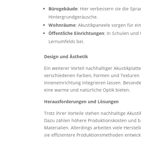
Bürogebäude
: Hier verbessern sie die Spr
Hintergrundgeräusche.
Wohnräume
: Akustikpaneele sorgen für 
Öffentliche Einrichtungen
: In Schulen und 
Lernumfelds bei.
Design und Ästhetik
Ein weiterer Vorteil nachhaltiger Akustikplatten
verschiedenen Farben, Formen und Texturen er
Inneneinrichtung integrieren lassen. Besonder
eine warme und natürliche Optik bieten.
Herausforderungen und Lösungen
Trotz ihrer Vorteile stehen nachhaltige Akus
Dazu zählen höhere Produktionskosten und b
Materialien. Allerdings arbeiten viele Herst
sie effizientere Produktionsmethoden entwicke