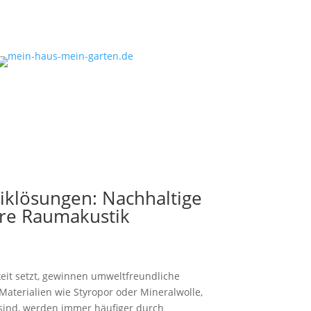
iklösungen: Nachhaltige
ere Raumakustik
keit setzt, gewinnen umweltfreundliche
Materialien wie Styropor oder Mineralwolle,
 sind, werden immer häufiger durch