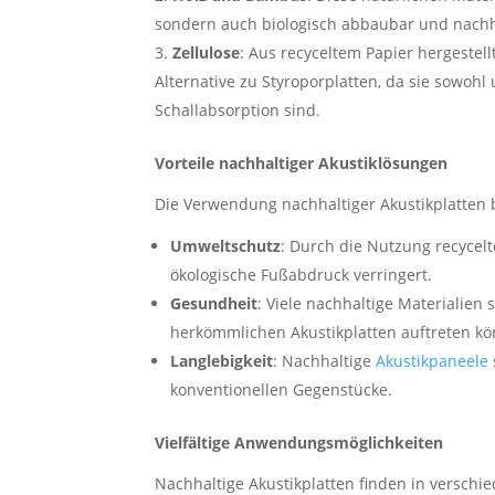
sondern auch biologisch abbaubar und nachh
Zellulose
: Aus recyceltem Papier hergestel
Alternative zu Styroporplatten, da sie sowohl
Schallabsorption sind.
Vorteile nachhaltiger Akustiklösungen
Die Verwendung nachhaltiger Akustikplatten br
Umweltschutz
: Durch die Nutzung recycelt
ökologische Fußabdruck verringert.
Gesundheit
: Viele nachhaltige Materialien 
herkömmlichen Akustikplatten auftreten k
Langlebigkeit
: Nachhaltige
Akustikpaneele
konventionellen Gegenstücke.
Vielfältige Anwendungsmöglichkeiten
Nachhaltige Akustikplatten finden in versc