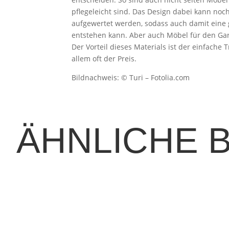
pflegeleicht sind. Das Design dabei kann n
aufgewertet werden, sodass auch damit eine
entstehen kann. Aber auch Möbel für den Gar
Der Vorteil dieses Materials ist der einfache
allem oft der Preis.
Bildnachweis: © Turi – Fotolia.com
ÄHNLICHE 
 jeden Außenbereich in eine authentische italienische Pizzeria. D