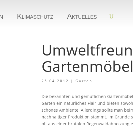
n
Klimaschutz
Aktuelles
Umweltfreun
Gartenmöbel
25.04.2012
|
Garten
Die bekannten und gemütlichen Gartenmöbel
Garten ein natürliches Flair und bieten sow
schönes Ambiente. Allerdings sollte man beim
nachhaltiger Produktion stammt. Im Grunde so
oft aus einer brutalen Regenwaldabholzung 