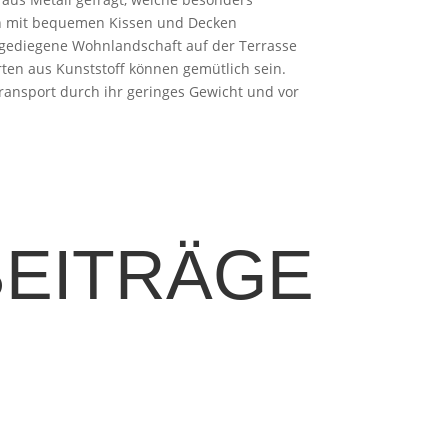
och mit bequemen Kissen und Decken
 gediegene Wohnlandschaft auf der Terrasse
ten aus Kunststoff können gemütlich sein.
 Transport durch ihr geringes Gewicht und vor
BEITRÄGE
ie knusprige Kruste, der geschmolzene Käse